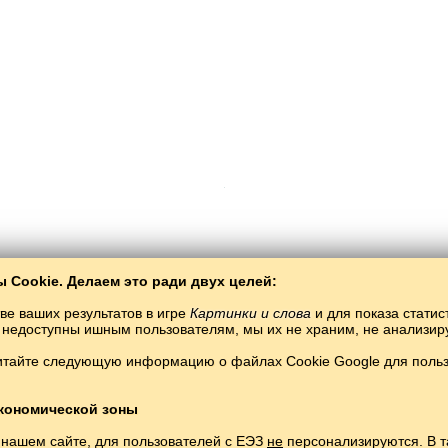
 Cookie. Делаем это ради двух целей:
Copyright © 2015–2025 BALTOSLAV.
Все права защищены.
ве ваших результатов в игре
Картинки и слова
и для показа статис
ты недоступны ишным пользователям, мы их не храним, не анализи
итайте следующую информацию о файлах Cookie Google для пользо
кономической зоны
 нашем сайте, для пользователей с ЕЭЗ
не
персонализируются. В т