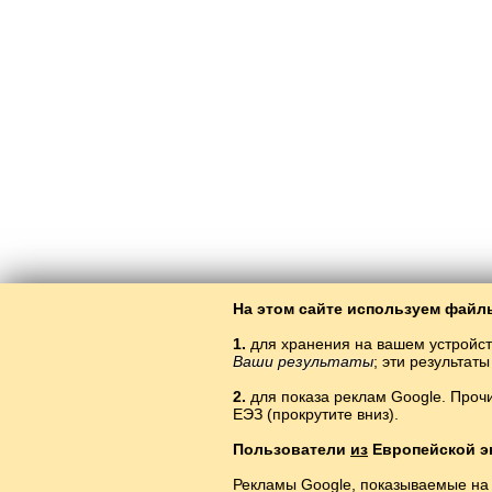
На этом сайте используем файлы
1.
для хранения на вашем устройст
Ваши результаты
; эти результа
2.
для показа реклам Google. Проч
ЕЭЗ (прокрутите вниз).
Пользователи
из
Европейской э
Рекламы Google, показываемые на