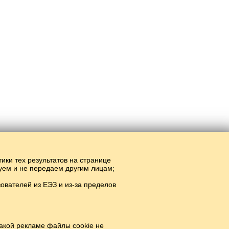
тики тех результатов на странице
руем и не передаем другим лицам;
вателей из ЕЭЗ и из-за пределов
акой рекламе файлы cookie не