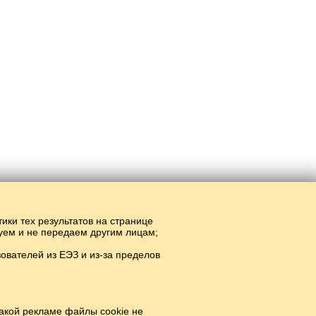
тики тех результатов на странице
руем и не передаем другим лицам;
вателей из ЕЭЗ и из-за пределов
акой рекламе файлы cookie не