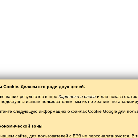
 Cookie. Делаем это ради двух целей:
Copyright © 2015–2025 BALTOSLAV.
Все права защищены.
ве ваших результатов в игре
Картинки и слова
и для показа статис
ты недоступны ишным пользователям, мы их не храним, не анализи
итайте следующую информацию о файлах Cookie Google для пользо
кономической зоны
 нашем сайте, для пользователей с ЕЭЗ
не
персонализируются. В т