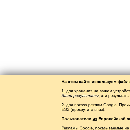
На этом сайте используем файлы
1.
для хранения на вашем устройст
Ваши результаты
; эти результа
2.
для показа реклам Google. Проч
ЕЭЗ (прокрутите вниз).
Пользователи
из
Европейской э
Рекламы Google, показываемые на