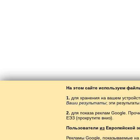
На этом сайте используем файлы
1.
для хранения на вашем устройст
Ваши результаты
; эти результа
2.
для показа реклам Google. Проч
ЕЭЗ (прокрутите вниз).
Пользователи
из
Европейской э
Рекламы Google, показываемые на