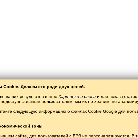
 Cookie. Делаем это ради двух целей:
Copyright © 2015–2025 BALTOSLAV.
Все права защищены.
ве ваших результатов в игре
Картинки и слова
и для показа статис
ты недоступны ишным пользователям, мы их не храним, не анализи
итайте следующую информацию о файлах Cookie Google для пользо
кономической зоны
 нашем сайте, для пользователей с ЕЭЗ
не
персонализируются. В т