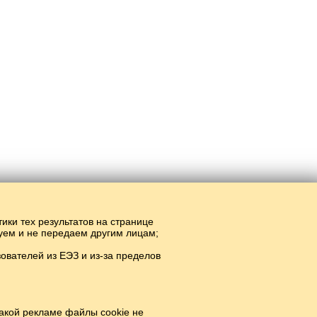
тики тех результатов на странице
руем и не передаем другим лицам;
вателей из ЕЭЗ и из-за пределов
акой рекламе файлы cookie не