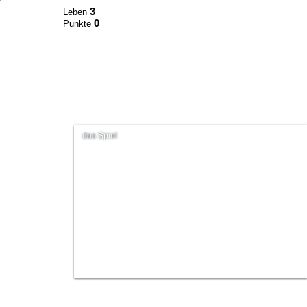
3
Leben
0
Punkte
das Spiel