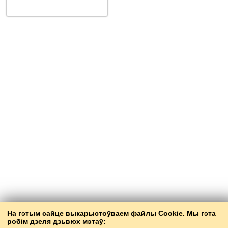
На гэтым сайце выкарыстоўваем файлы Cookie. Мы гэта
робім дзеля дзьвюх мэтаў: