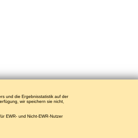
 und die Ergebnisstatistik auf der
fügung, wir speichern sie nicht,
 für EWR- und Nicht-EWR-Nutzer