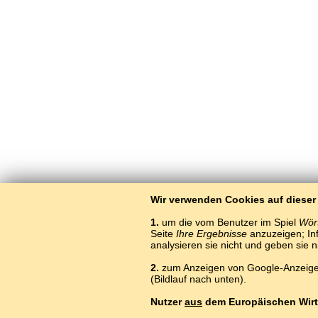
Wir verwenden Cookies auf dieser
1.
um die vom Benutzer im Spiel
Wört
Seite
Ihre Ergebnisse
anzuzeigen; Inf
analysieren sie nicht und geben sie 
2.
zum Anzeigen von Google-Anzeigen
(Bildlauf nach unten).
Nutzer
aus
dem Europäischen Wirt