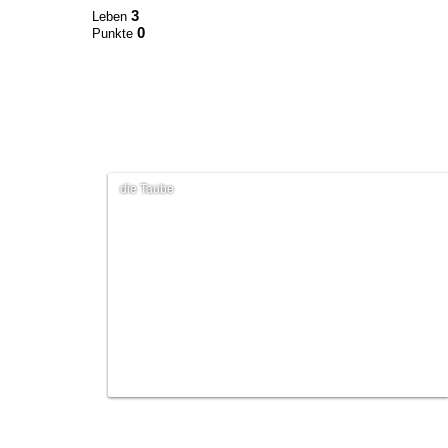
3
Leben
0
Punkte
die Taube