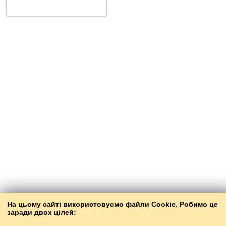
На цьому сайті використовуємо файли Cookie. Робимо це
заради двох цілей: