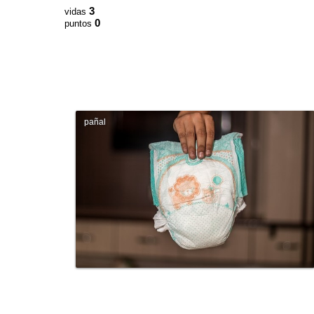
3
vidas
0
puntos
pañal