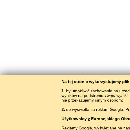
Na tej stronie wykorzystujemy pli
1.
by umożliwić zachowanie na urząd
wyników na podstronie
Twoje wyniki
;
nie przekazujemy innym osobom;
2.
do wyświetlania reklam Google. Pr
Użytkownicy
z
Europejskiego Obs
Reklamy Google, wyświetlane na nas