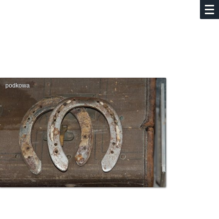
podkowa