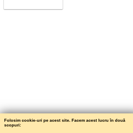
Folosim cookie-uri pe acest site. Facem acest lucru în două
scopuri: