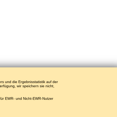
 und die Ergebnisstatistik auf der
fügung, wir speichern sie nicht,
 für EWR- und Nicht-EWR-Nutzer