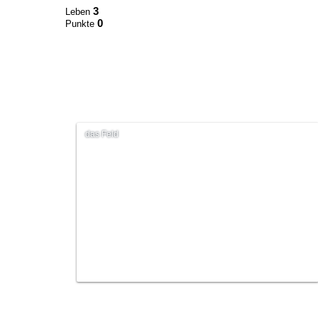
3
Leben
0
Punkte
das Feld