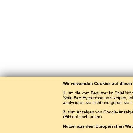
Wir verwenden Cookies auf dieser
1.
um die vom Benutzer im Spiel
Wört
Seite
Ihre Ergebnisse
anzuzeigen; Inf
analysieren sie nicht und geben sie 
2.
zum Anzeigen von Google-Anzeigen
(Bildlauf nach unten).
Nutzer
aus
dem Europäischen Wirt