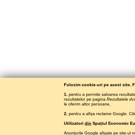
Folosim cookie-uri pe acest site. 
1.
pentru a permite salvarea rezultatel
rezultatelor pe pagina
Rezultatele dv
le oferim altor persoane,
2.
pentru a afișa reclame Google. Citiți
Utilizatori
din
Spațiul Economic E
Anunțurile Google afișate pe site-ul n