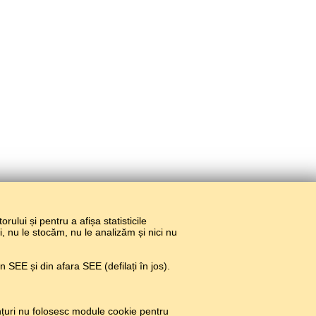
torului și pentru a afișa statisticile
ri, nu le stocăm, nu le analizăm și nici nu
 SEE și din afara SEE (defilați în jos).
țuri nu folosesc module cookie pentru