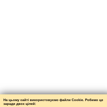
На цьому сайті використовуємо файли Cookie. Робимо це
заради двох цілей: